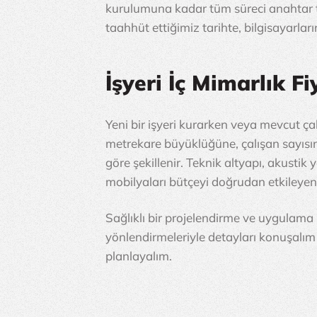
kurulumuna kadar tüm süreci anahtar tes
taahhüt ettiğimiz tarihte, bilgisayarlar
İşyeri İç Mimarlık F
Yeni bir işyeri kurarken veya mevcut çal
metrekare büyüklüğüne, çalışan sayısın
göre şekillenir. Teknik altyapı, akustik 
mobilyaları bütçeyi doğrudan etkileyen
Sağlıklı bir projelendirme ve uygulama 
yönlendirmeleriyle detayları konuşalım 
planlayalım.