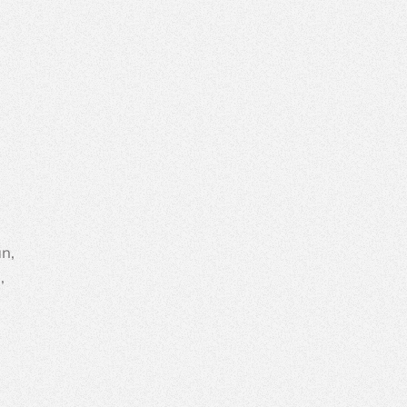
n, 
, 