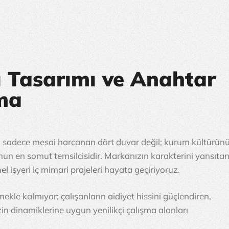
ri Tasarımı ve Anahtar
ma
, sadece mesai harcanan dört duvar değil; kurum kültürünü
n en somut temsilcisidir. Markanızın karakterini yansıtan
nel işyeri iç mimari projeleri hayata geçiriyoruz.
kle kalmıyor; çalışanların aidiyet hissini güçlendiren, 
zin dinamiklerine uygun yenilikçi çalışma alanları 