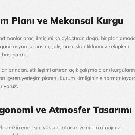
şim Planı ve Mekansal Kurgu
epartmanlar arası iletişimi kolaylaştıran doğru bir planlamad
rganizasyon şemasını, çalışma alışkanlıklarını ve ekiplerin 
k başlıyoruz.
nlarından, etkileşimi artıran açık çalışma alanı kurguların
rı içeren yerleşim planını, kurum kimliğinizle harmanlayar
ırıyoruz.
rgonomi ve Atmosfer Tasarımı
ibinizin enerjisini yüksek tutacak ve marka imajınızı 