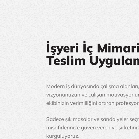
İşyeri İç Mima
Teslim Uygula
Modern iş dünyasında çalışma alanları
vizyonunuzun ve çalışan motivasyonunu
ekibinizin verimliliğini artıran profesyo
Sadece şık masalar ve sandalyeler seçme
misafirlerinize güven veren ve şirketini
kurguluyoruz.