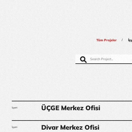
/
Tüm Projeler
İş
⚲
ÜÇGE Merkez Ofisi
İşyeri
Divar Merkez Ofisi
İşyeri