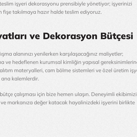
lim işyeri dekorasyonu prensibiyle yönetiyor; işyerinizi 
ın fişe takılmaya hazır halde teslim ediyoruz.
iyatları ve Dekorasyon Bütçesi
ışma alanınızı yenilerken karşılaşacağınız maliyetler; 
a ve hedeflenen kurumsal kimliğin yapısal gereksinimlerin
yalıtım materyalleri, cam bölme sistemleri ve özel üretim işye
 ana kalemlerdir.
bütçe çalışması için bize hemen ulaşın. Deneyimli ekibimizi
ve markanıza değer katacak hayalinizdeki işyerini birlikte 