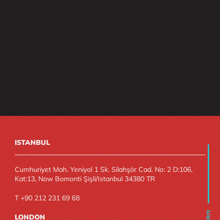
ISTANBUL
Cumhuriyet Mah. Yeniyol 1 Sk. Silahşör Cad. No: 2 D:106, 
Kat:13, Now Bomonti Şişli/Istanbul 34380 TR
T +90 212 231 69 68
LONDON