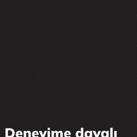
Deneyime dayalı